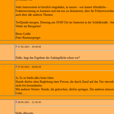
Jeder Interessierte ist herzlich eingeladen, in unsere - wie immer öffentliche -
Fraktionssitzung zu kommen und mit uns zu diskutieren, über die Polizeiverordn
auch über alle anderen Themen.
Treffpunkt morgen, Dienstag um 19:00 Uhr im Santorini in der Schloßstraße - be
Wetter im Biergarten!
Beste Grüße
Peter Riemensperger
#
27.05.2011 - 10:44:20
Hallo, liegt das Ergebnis der Anleinpflicht schon vor?
#
27.05.2011 - 18:05:29
Ja. Es ist bleibt alles beim Alten.
Hunde dürfen ohne Begleitung einer Person, die durch Zuruf auf das Tier einwirk
nicht frei herumlaufen.
Mit anderen Worten: Hunde, die gehorchen, dürfen springen. Die anderen müssen
Leine......
#
28.05.2011 - 12:16:43
Hallo allerseits,