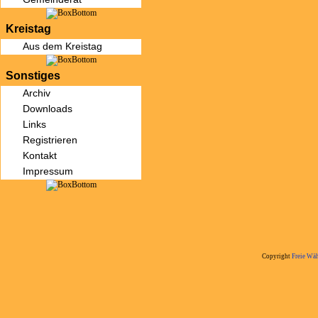
Kreistag
Aus dem Kreistag
Sonstiges
Archiv
Downloads
Links
Registrieren
Kontakt
Impressum
Copyright
Freie Wäh