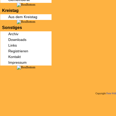
Kreistag
Aus dem Kreistag
Sonstiges
Archiv
Downloads
Links
Registrieren
Kontakt
Impressum
Copyright
Freie Wäh