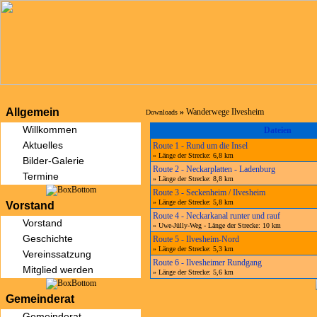
Allgemein
»
Wanderwege Ilvesheim
Downloads
Willkommen
Dateien
Aktuelles
Route 1 - Rund um die Insel
» Länge der Strecke: 6,8 km
Bilder-Galerie
Route 2 - Neckarplatten - Ladenburg
Termine
» Länge der Strecke: 8,8 km
Route 3 - Seckenheim / Ilvesheim
» Länge der Strecke: 5,8 km
Vorstand
Route 4 - Neckarkanal runter und rauf
Vorstand
» Uwe-Jülly-Weg - Länge der Strecke: 10 km
Geschichte
Route 5 - Ilvesheim-Nord
» Länge der Strecke: 5,3 km
Vereinssatzung
Route 6 - Ilvesheimer Rundgang
Mitglied werden
» Länge der Strecke: 5,6 km
Gemeinderat
Gemeinderat