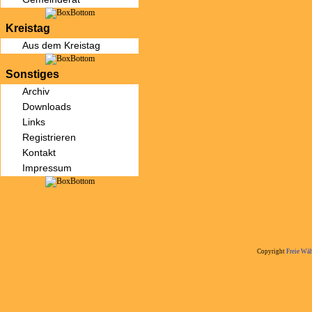
Kreistag
Aus dem Kreistag
Sonstiges
Archiv
Downloads
Links
Registrieren
Kontakt
Impressum
Copyright
Freie Wäh