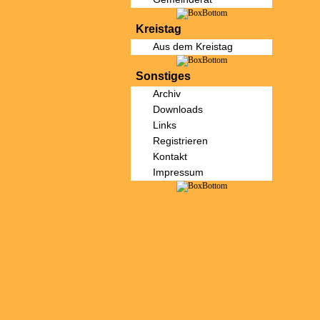
Kreistag
Aus dem Kreistag
Sonstiges
Archiv
Downloads
Links
Registrieren
Kontakt
Impressum