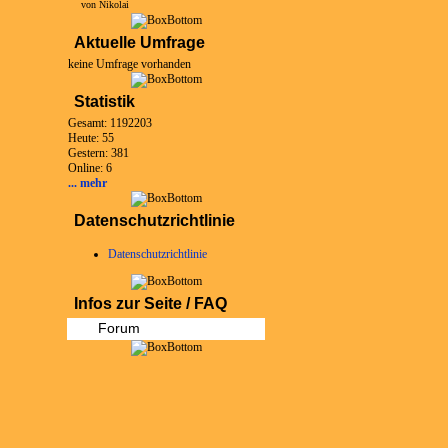
von Nikolai
Aktuelle Umfrage
keine Umfrage vorhanden
Statistik
Gesamt: 1192203
Heute: 55
Gestern: 381
Online: 6
... mehr
Datenschutzrichtlinie
Datenschutzrichtlinie
Infos zur Seite / FAQ
Forum