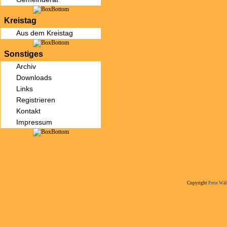
Kreistag
Aus dem Kreistag
Sonstiges
Archiv
Downloads
Links
Registrieren
Kontakt
Impressum
Copyright
Freie Wäh