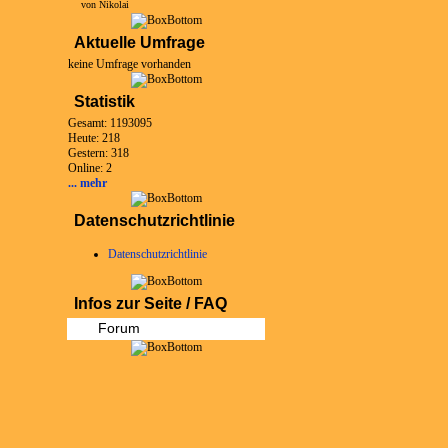
von Nikolai
Aktuelle Umfrage
keine Umfrage vorhanden
Statistik
Gesamt: 1193095
Heute: 218
Gestern: 318
Online: 2
... mehr
Datenschutzrichtlinie
Datenschutzrichtlinie
Infos zur Seite / FAQ
Forum