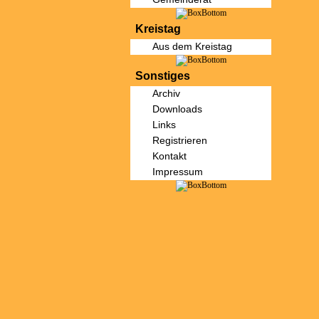
Kreistag
Aus dem Kreistag
Sonstiges
Archiv
Downloads
Links
Registrieren
Kontakt
Impressum