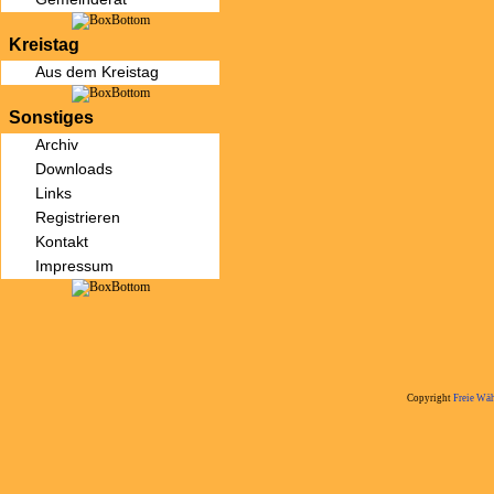
Kreistag
Aus dem Kreistag
Sonstiges
Archiv
Downloads
Links
Registrieren
Kontakt
Impressum
Copyright
Freie Wäh