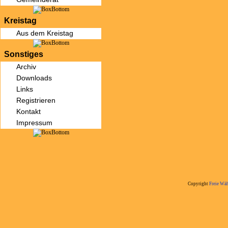
Kreistag
Aus dem Kreistag
Sonstiges
Archiv
Downloads
Links
Registrieren
Kontakt
Impressum
Copyright
Freie Wäh