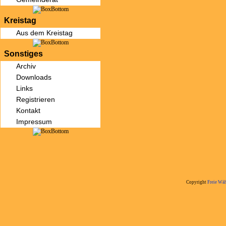
Kreistag
Aus dem Kreistag
Sonstiges
Archiv
Downloads
Links
Registrieren
Kontakt
Impressum
Copyright
Freie Wäh