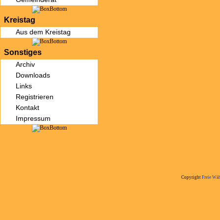
Kreistag
Aus dem Kreistag
Sonstiges
Archiv
Downloads
Links
Registrieren
Kontakt
Impressum
Copyright
Freie Wäh