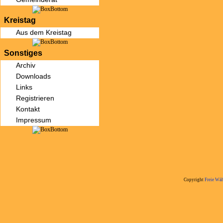
Kreistag
Aus dem Kreistag
Sonstiges
Archiv
Downloads
Links
Registrieren
Kontakt
Impressum
Copyright
Freie Wäh