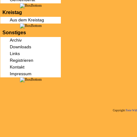
Kreistag
Aus dem Kreistag
Sonstiges
Archiv
Downloads
Links
Registrieren
Kontakt
Impressum
Copyright
Freie Wäh