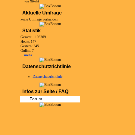
von Nikolai
Aktuelle Umfrage
keine Umfrage vorhanden
Statistik
Gesamt: 1193369
Heute: 147
Gestern: 345
Online: 7
... mehr
Datenschutzrichtlinie
Datenschutzrichtlinie
Infos zur Seite / FAQ
Forum