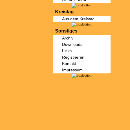
Kreistag
Aus dem Kreistag
Sonstiges
Archiv
Downloads
Links
Registrieren
Kontakt
Impressum