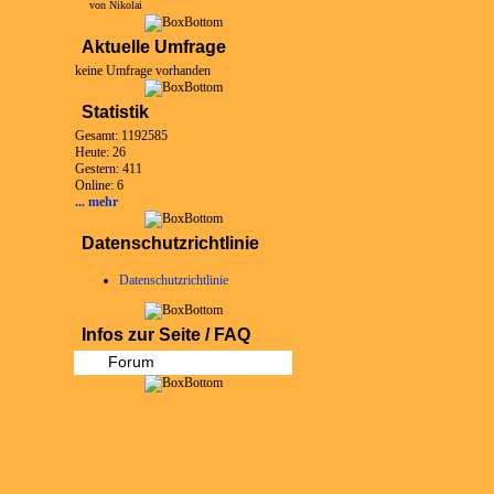
von Nikolai
Aktuelle Umfrage
keine Umfrage vorhanden
Statistik
Gesamt: 1192585
Heute: 26
Gestern: 411
Online: 6
... mehr
Datenschutzrichtlinie
Datenschutzrichtlinie
Infos zur Seite / FAQ
Forum