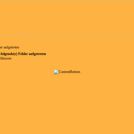
er aufgetreten
d folgende(r) Fehler aufgetreten
chlossen