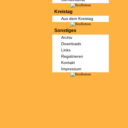
Kreistag
Aus dem Kreistag
Sonstiges
Archiv
Downloads
Links
Registrieren
Kontakt
Impressum