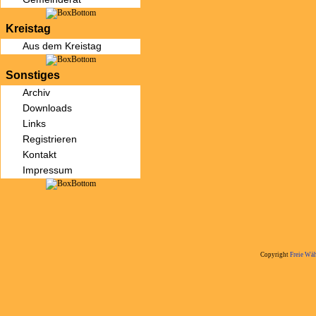
Kreistag
Aus dem Kreistag
Sonstiges
Archiv
Downloads
Links
Registrieren
Kontakt
Impressum
Copyright
Freie Wäh