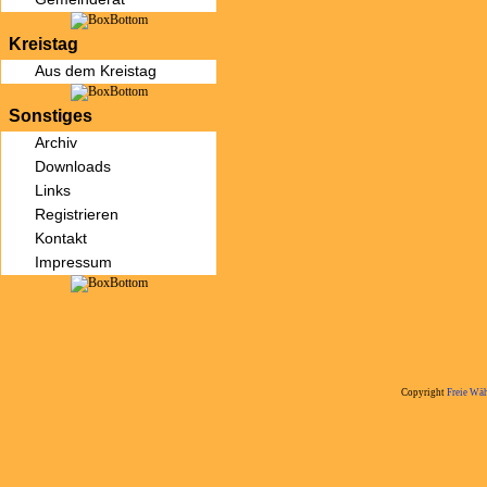
Kreistag
Aus dem Kreistag
Sonstiges
Archiv
Downloads
Links
Registrieren
Kontakt
Impressum
Copyright
Freie Wäh